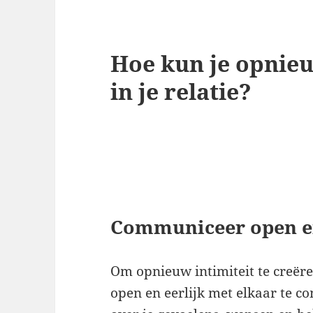
Hoe kun je opnieu
in je relatie?
Communiceer open en
Om opnieuw intimiteit te creëren
open en eerlijk met elkaar te c