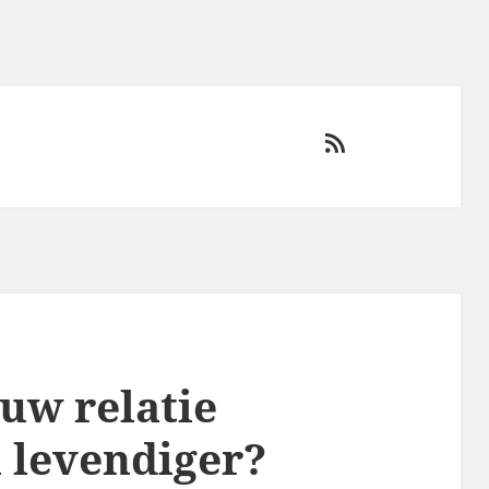
RSS
uw relatie
 levendiger?