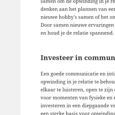
samen om de opwinding in je rel
denken aan het plannen van een
nieuwe hobby's samen of het o
Door samen nieuwe ervaringen op
en houd je de relatie spannend.
Investeer in communi
Een goede communicatie en intim
opwinding in je relatie te beho
elkaar te luisteren, open te zij
voor momenten van fysieke en 
investeren in een diepgaande ve
een sterke basis voor opwinding e