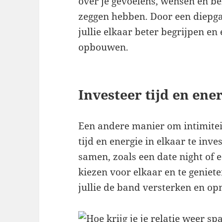
over je gevoelens, wensen en beh
zeggen hebben. Door een diepg
jullie elkaar beter begrijpen e
opbouwen.
Investeer tijd en ene
Een andere manier om intimiteit 
tijd en energie in elkaar te inv
samen, zoals een date night of
kiezen voor elkaar en te geniet
jullie de band versterken en op