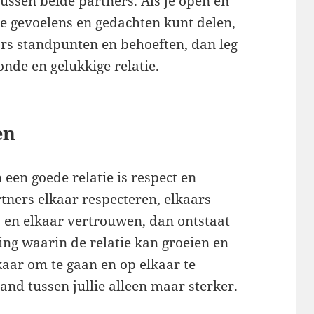
ssen beide partners. Als je open en
 je gevoelens en gedachten kunt delen,
ars standpunten en behoeften, dan leg
onde en gelukkige relatie.
en
een goede relatie is respect en
ners elkaar respecteren, elkaars
, en elkaar vertrouwen, dan ontstaat
ing waarin de relatie kan groeien en
kaar om te gaan en op elkaar te
nd tussen jullie alleen maar sterker.