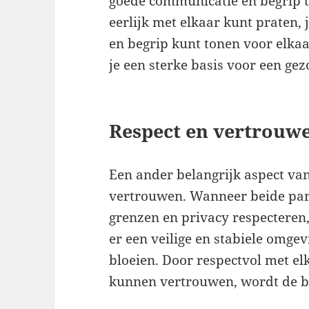
goede communicatie en begrip tu
eerlijk met elkaar kunt praten,
en begrip kunt tonen voor elka
je een sterke basis voor een gez
Respect en vertrouw
Een ander belangrijk aspect van 
vertrouwen. Wanneer beide part
grenzen en privacy respecteren
er een veilige en stabiele omgev
bloeien. Door respectvol met el
kunnen vertrouwen, wordt de ba