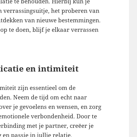
atie te behouden. Hierbij kun je
 verrassingsuitje, het proberen van
ntdekken van nieuwe bestemmingen.
 te doen, blijf je elkaar verrassen
catie en intimiteit
iteit zijn essentieel om de
uden. Neem de tijd om echt naar
n over je gevoelens en wensen, en zorg
emotionele verbondenheid. Door te
rbinding met je partner, creëer je
n passie in jullie relatie.