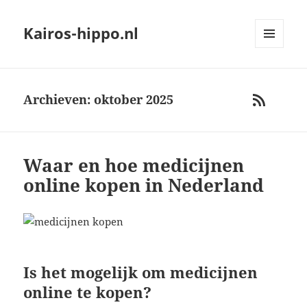
Kairos-hippo.nl
MENU
AND
WIDGETS
Archieven: oktober 2025
RSS
Waar en hoe medicijnen
online kopen in Nederland
Is het mogelijk om medicijnen
online te kopen?