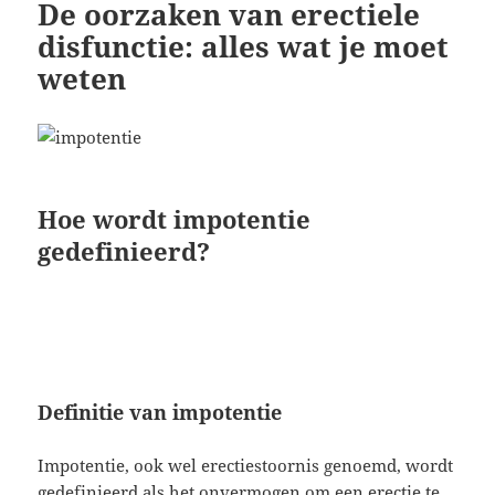
De oorzaken van erectiele
disfunctie: alles wat je moet
weten
Hoe wordt impotentie
gedefinieerd?
Definitie van impotentie
Impotentie, ook wel erectiestoornis genoemd, wordt
gedefinieerd als het onvermogen om een erectie te