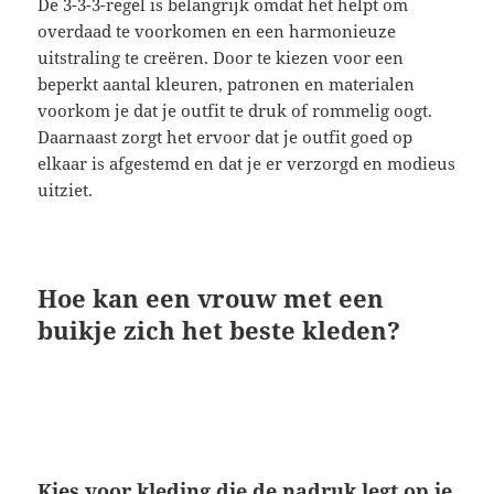
De 3-3-3-regel is belangrijk omdat het helpt om
overdaad te voorkomen en een harmonieuze
uitstraling te creëren. Door te kiezen voor een
beperkt aantal kleuren, patronen en materialen
voorkom je dat je outfit te druk of rommelig oogt.
Daarnaast zorgt het ervoor dat je outfit goed op
elkaar is afgestemd en dat je er verzorgd en modieus
uitziet.
Hoe kan een vrouw met een
buikje zich het beste kleden?
Kies voor kleding die de nadruk legt op je