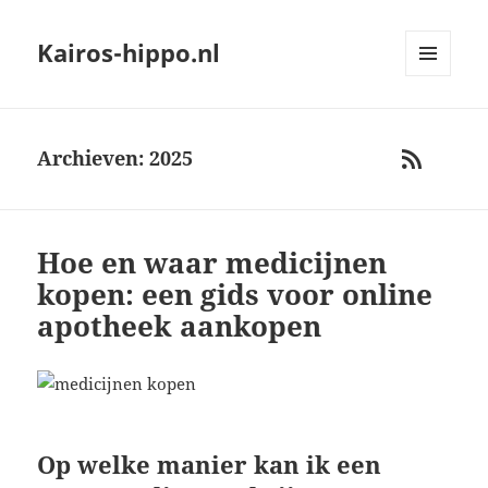
Kairos-hippo.nl
MENU
AND
WIDGETS
Archieven: 2025
RSS
Hoe en waar medicijnen
kopen: een gids voor online
apotheek aankopen
Op welke manier kan ik een