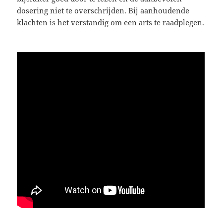
dosering niet te overschrijden. Bij aanhoudende
klachten is het verstandig om een arts te raadplegen.